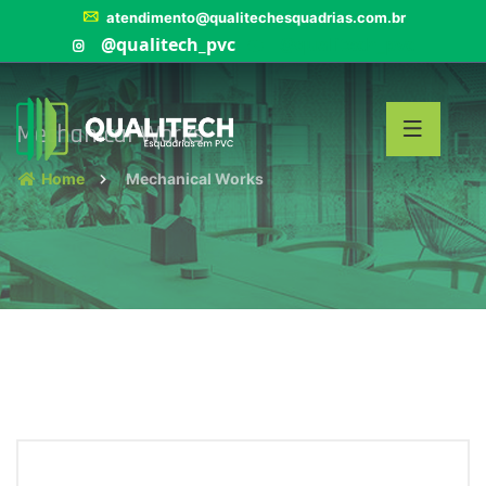
atendimento@qualitechesquadrias.com.br
Mechanical Works
Home
Mechanical Works