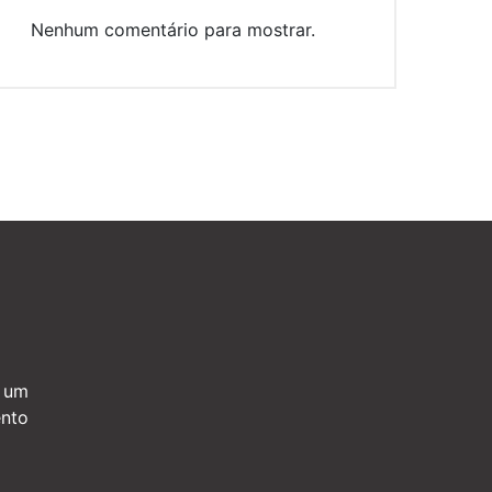
Nenhum comentário para mostrar.
e um
nto