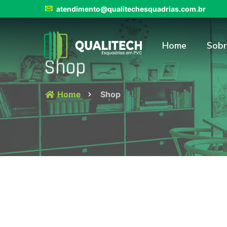
atendimento@qualitechesquadrias.com.br
Home
Sobr
Shop
Home
Shop